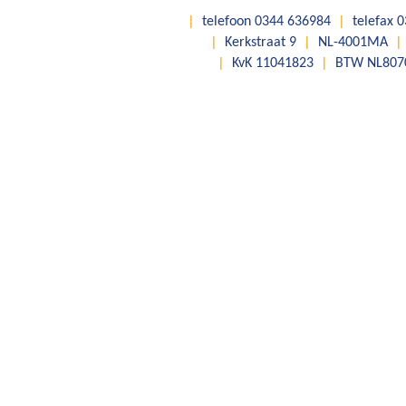
|
telefoon 0344 636984
|
telefax 
|
Kerkstraat 9
|
NL-4001MA
|
|
KvK 11041823
|
BTW NL807